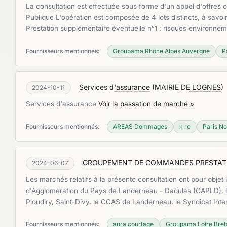
La consultation est effectuée sous forme d'un appel d'offres 
Publique L'opération est composée de 4 lots distincts, à savo
Prestation supplémentaire éventuelle n°1 : risques environne
Fournisseurs mentionnés:
Groupama Rhône Alpes Auvergne
P
Services d'assurance
(
MAIRIE DE LOGNES
)
2024-10-11
Services d'assurance
Voir la passation de marché »
Fournisseurs mentionnés:
AREAS Dommages
k re
Paris No
GROUPEMENT DE COMMANDES PRESTATI
2024-06-07
Les marchés relatifs à la présente consultation ont pour obj
d'Agglomération du Pays de Landerneau - Daoulas (CAPLD), l
Ploudiry, Saint-Divy, le CCAS de Landerneau, le Syndicat In
Fournisseurs mentionnés:
aura courtage
Groupama Loire Bre