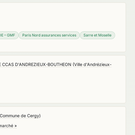
E – GMF
Paris Nord assurances services
Sarre et Moselle
E CCAS D'ANDREZIEUX-BOUTHEON
(
Ville d'Andrézieux-
Commune de Cergy
)
 marché »