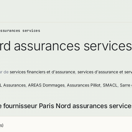
assurances services
ord assurances services
ur de
services financiers et d'assurance
,
services d'assurance et serv
 Assurances
,
AREAS Dommages
,
Assurances Pilliot
,
SMACL
,
Sarre 
e fournisseur Paris Nord assurances service
as
)