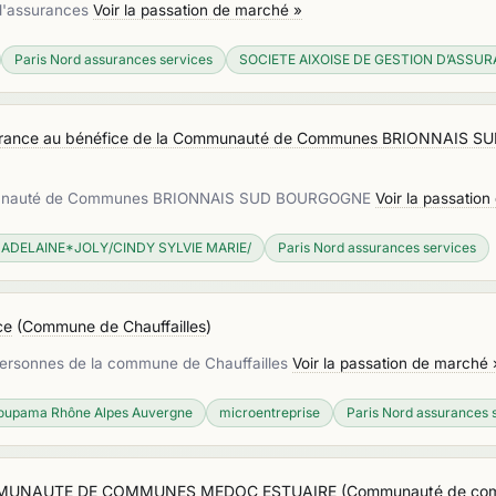
 d'assurances
Voir la passation de marché »
Paris Nord assurances services
SOCIETE AIXOISE DE GESTION D’ASSU
ssurance au bénéfice de la Communauté de Communes BRIONNAIS
Communauté de Communes BRIONNAIS SUD BOURGOGNE
Voir la passatio
ADELAINE*JOLY/CINDY SYLVIE MARIE/
Paris Nord assurances services
ce
(
Commune de Chauffailles
)
s personnes de la commune de Chauffailles
Voir la passation de marché 
oupama Rhône Alpes Auvergne
microentreprise
Paris Nord assurances 
MMUNAUTE DE COMMUNES MEDOC ESTUAIRE
(
Communauté de com