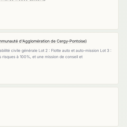
munauté d'Agglomération de Cergy-Pontoise
)
lité civile générale Lot 2 : Flotte auto et auto-mission Lot 3 :
s risques à 100%, et une mission de conseil et