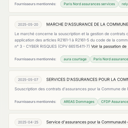
Fournisseurs mentionnés:
Paris Nord assurances services
rel
MARCHE D'ASSURANCE DE LA COMMUNE DU
2025-05-20
Le marché concerne la souscription et la gestion de contrats 
application des articles R2161-1 à R2161-5 du code de la c
n° 3 - CYBER RISQUES (CPV 66515411-7)
Voir la passation d
Fournisseurs mentionnés:
aura courtage
Paris Nord assurance
SERVICES D'ASSURANCES POUR LA COM
2025-05-07
Souscription des contrats d'assurances pour la Commune de
Fournisseurs mentionnés:
AREAS Dommages
CFDP Assuranc
Service d'assurances pour la Communauté 
2025-04-25