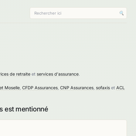
🔍
ices de retraite
et
services d'assurance
.
et Moselle
,
CFDP Assurances
,
CNP Assurances
,
sofaxis
et
ACL
s est mentionné