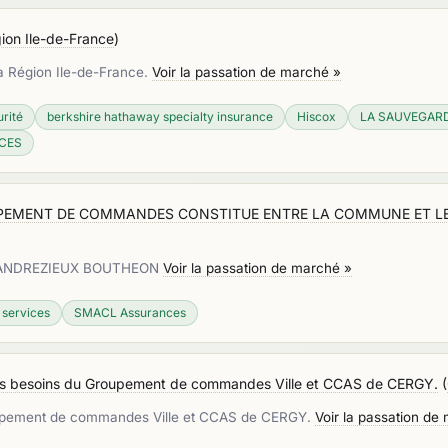
ion Ile-de-France
)
la Région Ile-de-France.
Voir la passation de marché »
rité
berkshire hathaway specialty insurance
Hiscox
LA SAUVEGARD
NCES
UPEMENT DE COMMANDES CONSTITUE ENTRE LA COMMUNE ET L
e d'ANDREZIEUX BOUTHEON
Voir la passation de marché »
 services
SMACL Assurances
 les besoins du Groupement de commandes Ville et CCAS de CERGY.
(
roupement de commandes Ville et CCAS de CERGY.
Voir la passation de