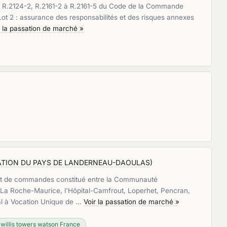
4-1, R.2124-2, R.2161-2 à R.2161-5 du Code de la Commande
Lot 2 : assurance des responsabilités et des risques annexes
r la passation de marché »
ION DU PAYS DE LANDERNEAU-DAOULAS
)
ement de commandes constitué entre la Communauté
La Roche-Maurice, l'Hôpital-Camfrout, Loperhet, Pencran,
al à Vocation Unique de …
Voir la passation de marché »
willis towers watson France