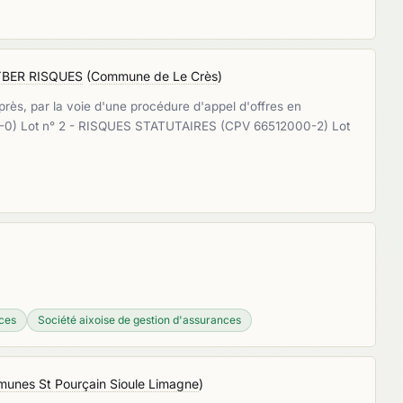
YBER RISQUES
(
Commune de Le Crès
)
rès, par la voie d'une procédure d'appel d'offres en
000-0) Lot n° 2 - RISQUES STATUTAIRES (CPV 66512000-2) Lot
ces
Société aixoise de gestion d'assurances
nes St Pourçain Sioule Limagne
)