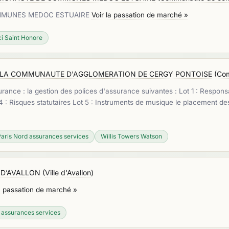
MMUNES MEDOC ESTUAIRE
Voir la passation de marché »
ci Saint Honore
R LA COMMUNAUTE D'AGGLOMERATION DE CERGY PONTOISE
(
Com
ance : la gestion des polices d'assurance suivantes : Lot 1 : Responsabi
 : Risques statutaires Lot 5 : Instruments de musique le placement de
aris Nord assurances services
Willis Towers Watson
 D’AVALLON
(
Ville d'Avallon
)
la passation de marché »
 assurances services