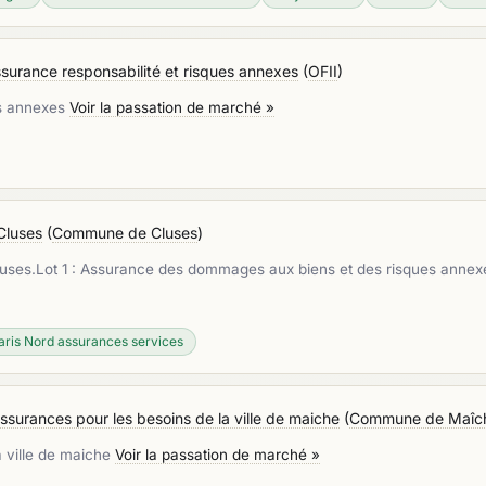
assurance responsabilité et risques annexes
(
OFII
)
es annexes
Voir la passation de marché »
Cluses
(
Commune de Cluses
)
uses.Lot 1 : Assurance des dommages aux biens et des risques annexes
aris Nord assurances services
assurances pour les besoins de la ville de maiche
(
Commune de Maîc
a ville de maiche
Voir la passation de marché »