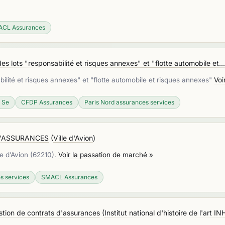
CL Assurances
 lots "responsabilité et risques annexes" et "flotte automobile et...
lité et risques annexes" et "flotte automobile et risques annexes"
Voi
e Se
CFDP Assurances
Paris Nord assurances services
D'ASSURANCES
(
Ville d'Avion
)
le d’Avion (62210).
Voir la passation de marché »
s services
SMACL Assurances
stion de contrats d'assurances
(
Institut national d'histoire de l'art I