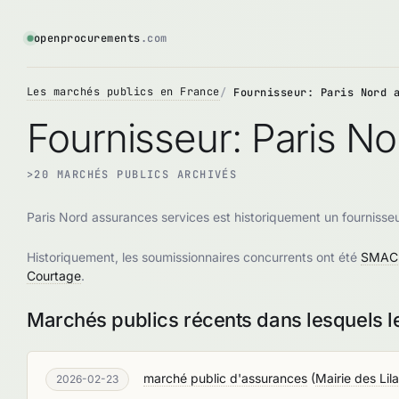
openprocurements
.com
Les marchés publics en France
Fournisseur: Paris Nord 
Fournisseur: Paris N
>20 MARCHÉS PUBLICS ARCHIVÉS
Paris Nord assurances services est historiquement un fournisse
Historiquement, les soumissionnaires concurrents ont été
SMACL
Courtage
.
Marchés publics récents dans lesquels l
marché public d'assurances
(
Mairie des Lil
2026-02-23