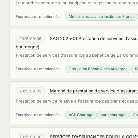
Le marché concerne la souscription et la gestion de contrats
Fournisseurs mentionnés:
Mutuelle assurance instituteur France
SAG 2025-01 Prestation de services d’a
2025-09-05
bourgogne
)
Prestation de services d’assurance au bénéfice de La 
Fournisseurs mentionnés:
Groupama Rhône Alpes Auvergne
M
Marché de prestation de service d'assuran
2025-09-02
Prestation de service relative à l'assurance des biens et de
Fournisseurs mentionnés:
ACL Courtage
aura courtage
Gr
SERVICES D’ASSURANCES POUR LA CO
2025-08-08