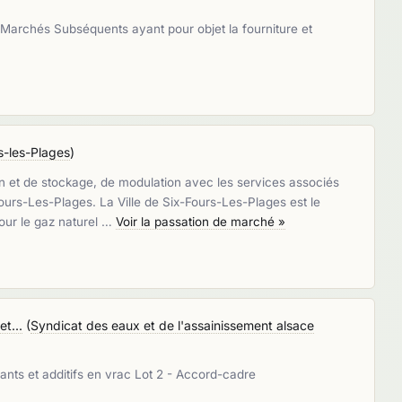
 Marchés Subséquents ayant pour objet la fourniture et
-les-Plages
)
n et de stockage, de modulation avec les services associés
rs-Les-Plages. La Ville de Six-Fours-Les-Plages est le
ur le gaz naturel …
Voir la passation de marché »
t...
(
Syndicat des eaux et de l'assainissement alsace
ants et additifs en vrac Lot 2 - Accord-cadre