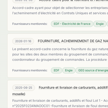
Accord-cadre ayant pour objet de sélectionner les entreprises
l'acheminement d'électricité en Contrats Uniques et services 
Fournisseurs mentionnés:
EDF - Électricité de France
Engie
FOURNITURE, ACHEMINEMENT DE GAZ NAT
2026-01-16
Le présent accord-cadre concerne la fourniture du gaz nature
pour les sites des deux membres du groupement de commande r
coordonnateur du groupement de commandes. La procédure d'
Fournisseurs mentionnés:
EDF
Engie
GEG source d'énergi
Fourniture et livraison de carburants, addi
2025-06-25
moselle
)
Fourniture et livraison de carburants, additifs et fioul Lot 1
n°2025F0234MAOOC01 -Fourniture et livraison de fioul domesti