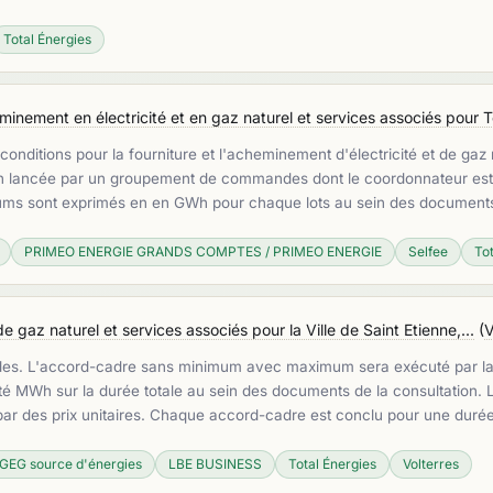
Total Énergies
inement en électricité et en gaz naturel et services associés pour To
conditions pour la fourniture et l'acheminement d'électricité et de gaz
on lancée par un groupement de commandes dont le coordonnateur est 
mums sont exprimés en en GWh pour chaque lots au sein des document
PRIMEO ENERGIE GRANDS COMPTES / PRIMEO ENERGIE
Selfee
To
e gaz naturel et services associés pour la Ville de Saint Etienne,...
(
V
des. L'accord-cadre sans minimum avec maximum sera exécuté par l
MWh sur la durée totale au sein des documents de la consultation. L
es par des prix unitaires. Chaque accord-cadre est conclu pour une dur
GEG source d'énergies
LBE BUSINESS
Total Énergies
Volterres