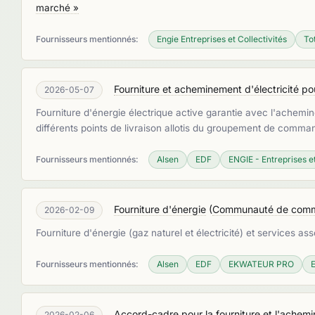
marché »
Fournisseurs mentionnés:
Engie Entreprises et Collectivités
To
Fourniture et acheminement d'électricité 
2026-05-07
Fourniture d'énergie électrique active garantie avec l'achemin
différents points de livraison allotis du groupement de comm
Fournisseurs mentionnés:
Alsen
EDF
ENGIE - Entreprises et
Fourniture d'énergie
(
Communauté de commu
2026-02-09
Fourniture d'énergie (gaz naturel et électricité) et services as
Fournisseurs mentionnés:
Alsen
EDF
EKWATEUR PRO
Accord-cadre pour la fourniture et l'achemi
2026-02-06