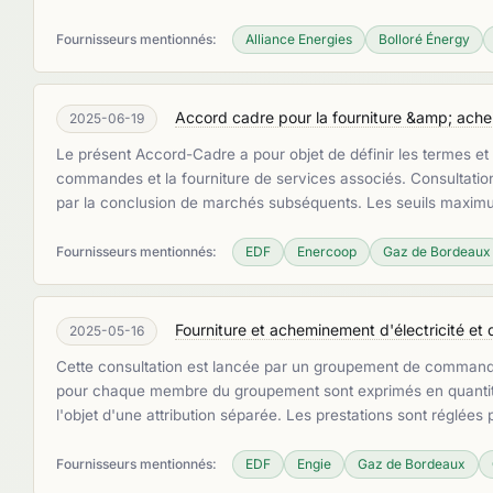
Fournisseurs mentionnés:
Alliance Energies
Bolloré Énergy
Accord cadre pour la fourniture &amp; achem
2025-06-19
Le présent Accord-Cadre a pour objet de définir les termes et 
commandes et la fourniture de services associés. Consultati
par la conclusion de marchés subséquents. Les seuils maxi
Fournisseurs mentionnés:
EDF
Enercoop
Gaz de Bordeaux
Fourniture et acheminement d'électricité et d
2025-05-16
Cette consultation est lancée par un groupement de comman
pour chaque membre du groupement sont exprimés en quantité 
l'objet d'une attribution séparée. Les prestations sont réglé
Fournisseurs mentionnés:
EDF
Engie
Gaz de Bordeaux