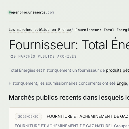
openprocurements
.com
Les marchés publics en France
Fournisseur: Total Énerg
Fournisseur: Total Én
>20 MARCHÉS PUBLICS ARCHIVÉS
Total Énergies est historiquement un fournisseur de
produits pét
Historiquement, les soumissionnaires concurrents ont été
Engie
Marchés publics récents dans lesquels le
FOURNITURE ET ACHEMINEMENT DE GAZ
2026-05-20
FOURNITURE ET ACHEMINEMENT DE GAZ NATUREL Groupement de