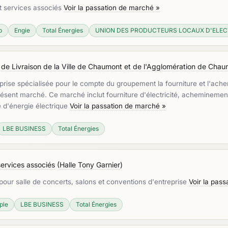
et services associés
Voir la passation de marché »
p
Engie
Total Énergies
UNION DES PRODUCTEURS LOCAUX D'ELECT
ts de Livraison de la Ville de Chaumont et de l'Agglomération de Cha
prise spécialisée pour le compte du groupement la fourniture et l'ach
sent marché. Ce marché inclut fourniture d'électricité, acheminement, l
e d'énergie électrique
Voir la passation de marché »
LBE BUSINESS
Total Énergies
services associés
(
Halle Tony Garnier
)
pour salle de concerts, salons et conventions d'entreprise
Voir la pas
ple
LBE BUSINESS
Total Énergies