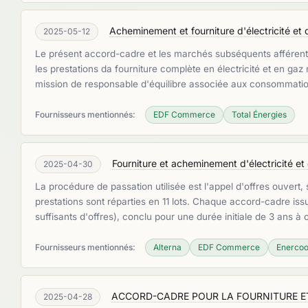
Acheminement et fourniture d'électricité et 
2025-05-12
Le présent accord-cadre et les marchés subséquents afférents 
les prestations da fourniture complète en électricité et en ga
mission de responsable d'équilibre associée aux consommation
Fournisseurs mentionnés:
EDF Commerce
Total Énergies
Fourniture et acheminement d'électricité e
2025-04-30
La procédure de passation utilisée est l'appel d'offres ouvert
prestations sont réparties en 11 lots. Chaque accord-cadre i
suffisants d'offres), conclu pour une durée initiale de 3 ans à
Fournisseurs mentionnés:
Alterna
EDF Commerce
Enerco
ACCORD-CADRE POUR LA FOURNITURE ET
2025-04-28