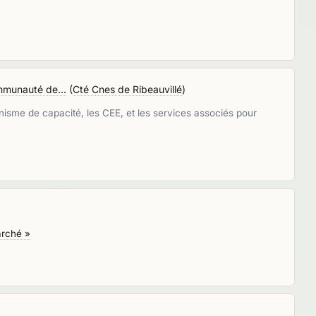
mmunauté de...
(
Cté Cnes de Ribeauvillé
)
anisme de capacité, les CEE, et les services associés pour
arché »