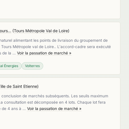
urs...
(
Tours Métropole Val de Loire
)
 naturel alimentant les points de livraison du groupement de
Tours Métropole val de Loire.. L'accord-cadre sera exécuté
s de la …
Voir la passation de marché »
tal Énergies
Volterres
ille de Saint Etienne
)
a conclusion de marchés subséquents. Les seuils maximum
a consultation est décomposée en 4 lots. Chaque lot fera
ée de 4 ans à …
Voir la passation de marché »