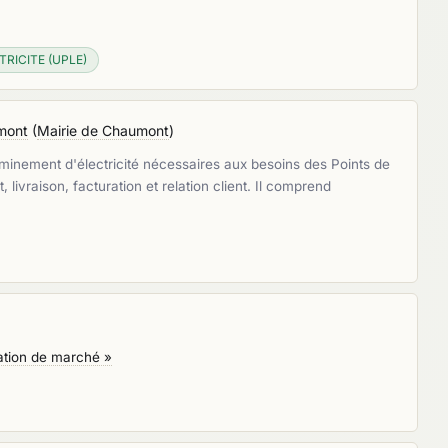
RICITE (UPLE)
umont
(
Mairie de Chaumont
)
eminement d'électricité nécessaires aux besoins des Points de
ivraison, facturation et relation client. Il comprend
sation de marché »