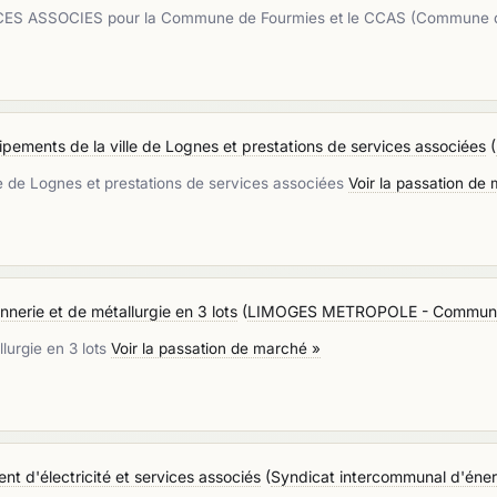
 ASSOCIES pour la Commune de Fourmies et le CCAS (Commune de
uipements de la ville de Lognes et prestations de services associées
(
lle de Lognes et prestations de services associées
Voir la passation de
onnerie et de métallurgie en 3 lots
(
LIMOGES METROPOLE - Communa
llurgie en 3 lots
Voir la passation de marché »
t d'électricité et services associés
(
Syndicat intercommunal d'énerg