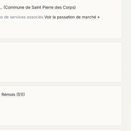
..
(
Commune de Saint Pierre des Corps
)
ons de services associés
Voir la passation de marché »
 Rémois (51)
)