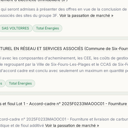
 qui seront admises à présenter des offres en vue de la conclusion de
associés des sites du groupe 3F.
Voir la passation de marché »
SAS VOLTERRES
Total Énergies
UREL EN RÉSEAU ET SERVICES ASSOCIÉS
(
Commune de Six-Fours
l avec les composantes d'acheminement, les CEE, les coûts de gestio
egroupant par la Ville de Six-Fours-Les-Plages et le CCAS de Six-Fou
accord cadre est conclu avec seulement un maximum en quantité po
es
Total Énergies
tifs et fioul Lot 1 - Accord-cadre n° 2025F0233MAOOC01 - Fourniture e
 - Accord-cadre n° 2025F0233MAOOC01 - Fourniture et livraison de carbur
que et de fioul additivé
Voir la passation de marché »