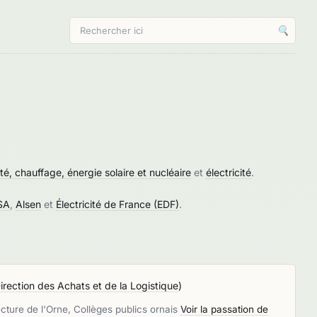
🔍
ité, chauffage, énergie solaire et nucléaire
et
électricité
.
SA
,
Alsen
et
Électricité de France (EDF)
.
irection des Achats et de la Logistique
)
e de l'Orne, Collèges publics ornais
Voir la passation de