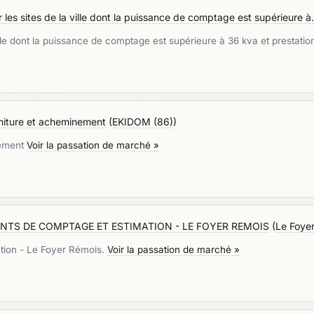
 les sites de la ville dont la puissance de comptage est supérieure à.
ville dont la puissance de comptage est supérieure à 36 kva et prestati
niture et acheminement
(
EKIDOM (86)
)
nement
Voir la passation de marché »
INTS DE COMPTAGE ET ESTIMATION - LE FOYER REMOIS
(
Le Foyer
ation - Le Foyer Rémois.
Voir la passation de marché »