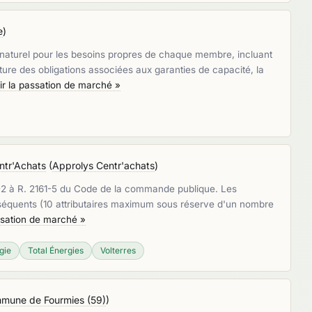
e
)
z naturel pour les besoins propres de chaque membre, incluant
ture des obligations associées aux garanties de capacité, la
ir la passation de marché »
ntr'Achats
(
Approlys Centr'achats
)
161-2 à R. 2161-5 du Code de la commande publique. Les
ubséquents (10 attributaires maximum sous réserve d'un nombre
ssation de marché »
gie
Total Énergies
Volterres
mune de Fourmies (59)
)