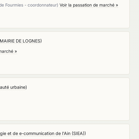
 Fourmies - coordonnateur)
Voir la passation de marché »
MAIRIE DE LOGNES
)
 marché »
uté urbaine
)
ie et de e-communication de l'Ain (SIEA)
)