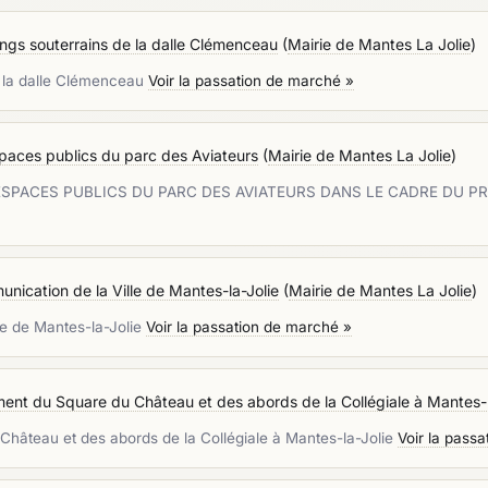
kings souterrains de la dalle Clémenceau
(
Mairie de Mantes La Jolie
)
de la dalle Clémenceau
Voir la passation de marché »
paces publics du parc des Aviateurs
(
Mairie de Mantes La Jolie
)
ESPACES PUBLICS DU PARC DES AVIATEURS DANS LE CADRE DU P
nication de la Ville de Mantes-la-Jolie
(
Mairie de Mantes La Jolie
)
le de Mantes-la-Jolie
Voir la passation de marché »
ment du Square du Château et des abords de la Collégiale à Mantes-l
Château et des abords de la Collégiale à Mantes-la-Jolie
Voir la pass