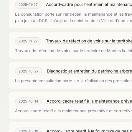
Accord-cadre pour l'entretien et maintenance
2025-11-27
La consultation porte sur l'entretien, la maintenance et les tr
plan joint au DCE. Il s'agit de la ceinture de la Ville et d'une 
Travaux de réfection de voirie sur le territoi
2025-11-27
Travaux de réfection de voirie sur le territoire de Mantes la Jo
Diagnostic et entretien du patrimoine arboré
2025-10-27
La présente consultation porte sur la réalisation des prestatio
Accord-cadre relatif à la maintenance préven
2025-10-14
Accord-cadre relatif à la maintenance préventive et correcti
Accord-Cadre relatif à la fourniture de gaz na
2025-10-10