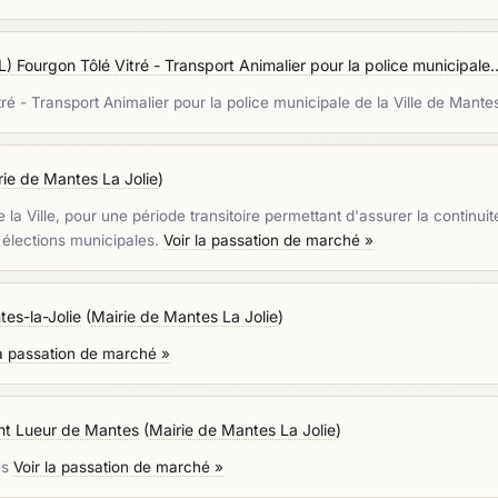
L) Fourgon Tôlé Vitré - Transport Animalier pour la police municipale..
tré - Transport Animalier pour la police municipale de la Ville de Mante
rie de Mantes La Jolie
)
a Ville, pour une période transitoire permettant d'assurer la continuit
 élections municipales.
Voir la passation de marché »
tes-la-Jolie
(
Mairie de Mantes La Jolie
)
la passation de marché »
ent Lueur de Mantes
(
Mairie de Mantes La Jolie
)
es
Voir la passation de marché »