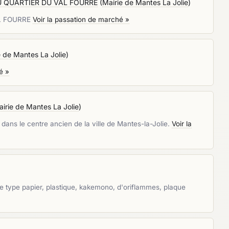
U QUARTIER DU VAL FOURRE
(
Mairie de Mantes La Jolie
)
L FOURRE
Voir la passation de marché »
e de Mantes La Jolie
)
é »
irie de Mantes La Jolie
)
 dans le centre ancien de la ville de Mantes-la-Jolie.
Voir la
de type papier, plastique, kakemono, d'oriflammes, plaque