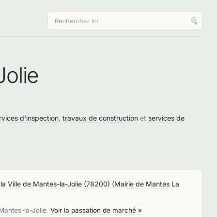
🔍
olie
rvices d'inspection
,
travaux de construction
et
services de
 la Ville de Mantes-la-Jolie (78200)
(
Mairie de Mantes La
 Mantes-la-Jolie.
Voir la passation de marché »