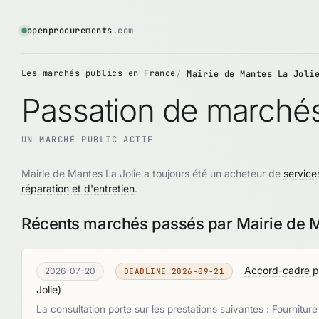
openprocurements
.com
Les marchés publics en France
Mairie de Mantes La Joli
Passation de marchés
UN MARCHÉ PUBLIC ACTIF
Mairie de Mantes La Jolie a toujours été un acheteur de
service
réparation et d'entretien
.
Récents marchés passés par Mairie de M
Accord-cadre pou
2026-07-20
DEADLINE 2026-09-21
Jolie
)
La consultation porte sur les prestations suivantes : Fourniture