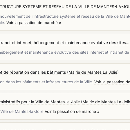
RUCTURE SYSTEME ET RESEAU DE LA VILLE DE MANTES-LA-JOLI
renouvellement de l'infrastructure système et réseau de la Ville de Mant
ale.
Voir la passation de marché »
tranet et internet, hébergement et maintenance évolutive des sites...
 hébergement et maintenance évolutive des sites internet et intranet de 
et de réparation dans les bâtiments
(
Mairie de Mantes La Jolie
)
on dans les bâtiments et infrastructures de la Ville.
Voir la passation 
ministratifs pour la Ville de Mantes-la-Jolie
(
Mairie de Mantes La Joli
a Ville de Mantes-la-Jolie
Voir la passation de marché »