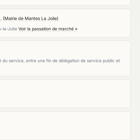
.
(
Mairie de Mantes La Jolie
)
s-la-Jolie
Voir la passation de marché »
é du service, entre une fin de délégation de service public et