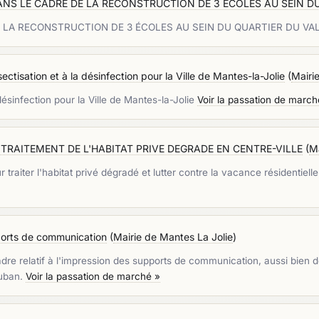
NS LE CADRE DE LA RECONSTRUCTION DE 3 ÉCOLES AU SEIN D
 LA RECONSTRUCTION DE 3 ÉCOLES AU SEIN DU QUARTIER DU VA
ectisation et à la désinfection pour la Ville de Mantes-la-Jolie
(
Mairi
 désinfection pour la Ville de Mantes-la-Jolie
Voir la passation de march
RAITEMENT DE L'HABITAT PRIVE DEGRADE EN CENTRE-VILLE
(
Ma
aiter l'habitat privé dégradé et lutter contre la vacance résidentielle
pports de communication
(
Mairie de Mantes La Jolie
)
adre relatif à l'impression des supports de communication, aussi bien 
auban.
Voir la passation de marché »