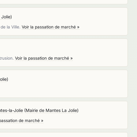
 Jolie
)
de la Ville.
Voir la passation de marché »
)
trusion.
Voir la passation de marché »
olie
)
tes-la-Jolie
(
Mairie de Mantes La Jolie
)
 passation de marché »