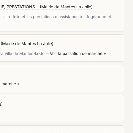
E, PRESTATIONS...
(
Mairie de Mantes La Jolie
)
es-La-Jolie et les prestations d'assistance à infogérance et
(
Mairie de Mantes La Jolie
)
la ville de Mantes-la-Jolie
Voir la passation de marché »
de marché »
e
)