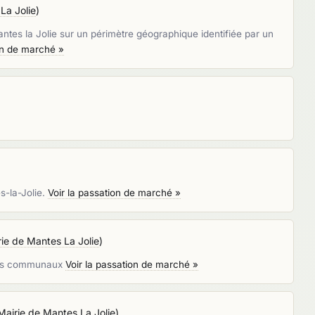
La Jolie
)
antes la Jolie sur un périmètre géographique identifiée par un
on de marché »
s-la-Jolie.
Voir la passation de marché »
ie de Mantes La Jolie
)
ments communaux
Voir la passation de marché »
Mairie de Mantes La Jolie
)