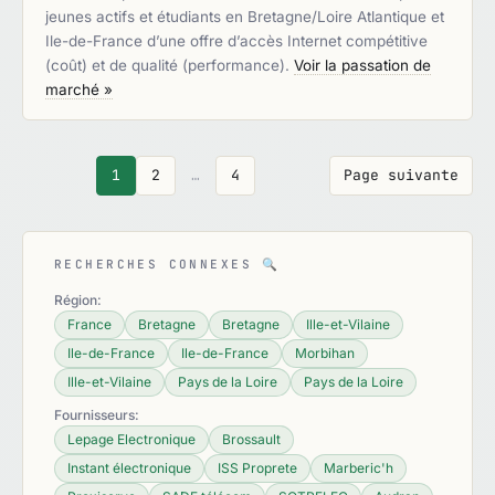
jeunes actifs et étudiants en Bretagne/Loire Atlantique et
Ile-de-France d’une offre d’accès Internet compétitive
(coût) et de qualité (performance).
Voir la passation de
marché »
1
2
…
4
Page suivante
RECHERCHES CONNEXES
🔍
Région:
France
Bretagne
Bretagne
Ille-et-Vilaine
Ile-de-France
Ile-de-France
Morbihan
Ille-et-Vilaine
Pays de la Loire
Pays de la Loire
Fournisseurs:
Lepage Electronique
Brossault
Instant électronique
ISS Proprete
Marberic'h