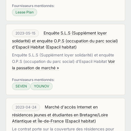
Fournisseurs mentionnés:
Lease Plan
Enquête S.L.S (Supplément loyer
2023-05-15
solidarité) et enquête O.P.S (occupation du parc social)
d'Espacil Habitat
(
Espacil habitat
)
Enquête S.L.S (Supplément loyer solidarité) et enquête
O.P.S (occupation du parc social) d'Espacil Habitat
Voir
la passation de marché »
Fournisseurs mentionnés:
SEVEN
YOUNOV
Marché d'accès Internet en
2023-04-24
résidences jeunes et étudiantes en Bretagne/Loire
Atlantique et Île-de-France
(
Espacil habitat
)
Le contrat porte sur la couverture des résidences pour