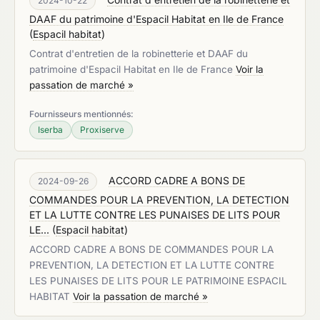
2024-10-22
DAAF du patrimoine d'Espacil Habitat en Ile de France
(
Espacil habitat
)
Contrat d'entretien de la robinetterie et DAAF du
patrimoine d'Espacil Habitat en Ile de France
Voir la
passation de marché »
Fournisseurs mentionnés:
Iserba
Proxiserve
ACCORD CADRE A BONS DE
2024-09-26
COMMANDES POUR LA PREVENTION, LA DETECTION
ET LA LUTTE CONTRE LES PUNAISES DE LITS POUR
LE...
(
Espacil habitat
)
ACCORD CADRE A BONS DE COMMANDES POUR LA
PREVENTION, LA DETECTION ET LA LUTTE CONTRE
LES PUNAISES DE LITS POUR LE PATRIMOINE ESPACIL
HABITAT
Voir la passation de marché »