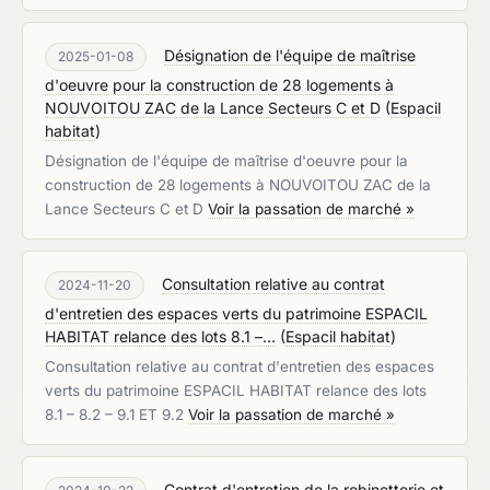
Désignation de l'équipe de maîtrise
2025-01-08
d'oeuvre pour la construction de 28 logements à
NOUVOITOU ZAC de la Lance Secteurs C et D
(
Espacil
habitat
)
Désignation de l'équipe de maîtrise d'oeuvre pour la
construction de 28 logements à NOUVOITOU ZAC de la
Lance Secteurs C et D
Voir la passation de marché »
Consultation relative au contrat
2024-11-20
d'entretien des espaces verts du patrimoine ESPACIL
HABITAT relance des lots 8.1 –...
(
Espacil habitat
)
Consultation relative au contrat d'entretien des espaces
verts du patrimoine ESPACIL HABITAT relance des lots
8.1 – 8.2 – 9.1 ET 9.2
Voir la passation de marché »
Contrat d'entretien de la robinetterie et