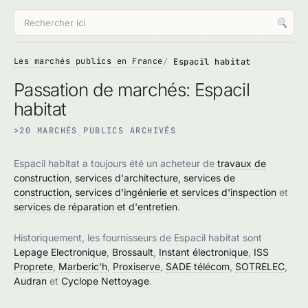
🔍
Les marchés publics en France
Espacil habitat
Passation de marchés: Espacil
habitat
>20 MARCHÉS PUBLICS ARCHIVÉS
Espacil habitat a toujours été un acheteur de
travaux de
construction
,
services d'architecture, services de
construction, services d'ingénierie et services d'inspection
et
services de réparation et d'entretien
.
Historiquement, les fournisseurs de Espacil habitat sont
Lepage Electronique
,
Brossault
,
Instant électronique
,
ISS
Proprete
,
Marberic'h
,
Proxiserve
,
SADE télécom
,
SOTRELEC
,
Audran
et
Cyclope Nettoyage
.