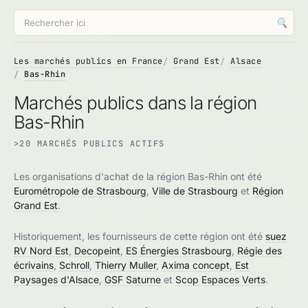
🔍
Les marchés publics en France
Grand Est
Alsace
Bas-Rhin
Marchés publics dans la région
Bas-Rhin
>20 MARCHÉS PUBLICS ACTIFS
Les organisations d'achat de la région Bas-Rhin ont été
Eurométropole de Strasbourg
,
Ville de Strasbourg
et
Région
Grand Est
.
Historiquement, les fournisseurs de cette région ont été
suez
RV Nord Est
,
Decopeint
,
ES Énergies Strasbourg
,
Régie des
écrivains
,
Schroll
,
Thierry Muller
,
Axima concept
,
Est
Paysages d'Alsace
,
GSF Saturne
et
Scop Espaces Verts
.