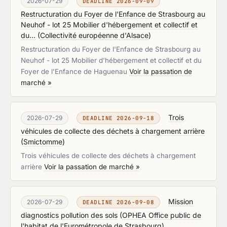
2026-07-29
DEADLINE 2026-09-09
Restructuration du Foyer de l'Enfance de Strasbourg au
Neuhof - lot 25 Mobilier d'hébergement et collectif et
du...
(
Collectivité européenne d'Alsace
)
Restructuration du Foyer de l'Enfance de Strasbourg au
Neuhof - lot 25 Mobilier d'hébergement et collectif et du
Foyer de l’Enfance de Haguenau
Voir la passation de
marché »
Trois
2026-07-29
DEADLINE 2026-09-18
véhicules de collecte des déchets à chargement arrière
(
Smictomme
)
Trois véhicules de collecte des déchets à chargement
arrière
Voir la passation de marché »
Mission
2026-07-29
DEADLINE 2026-09-08
diagnostics pollution des sols
(
OPHEA Office public de
l'habitat de l'Eurométropole de Strasbourg
)