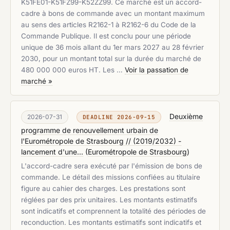
K51FE01-K51FZ99-K52ZZ99. Ce marché est un accord-
cadre à bons de commande avec un montant maximum
au sens des articles R2162-1 à R2162-6 du Code de la
Commande Publique. Il est conclu pour une période
unique de 36 mois allant du 1er mars 2027 au 28 février
2030, pour un montant total sur la durée du marché de
480 000 000 euros HT. Les …
Voir la passation de
marché »
Deuxième
2026-07-31
DEADLINE 2026-09-15
programme de renouvellement urbain de
l'Eurométropole de Strasbourg // (2019/2032) -
lancement d'une...
(
Eurométropole de Strasbourg
)
L'accord-cadre sera exécuté par l'émission de bons de
commande. Le détail des missions confiées au titulaire
figure au cahier des charges. Les prestations sont
réglées par des prix unitaires. Les montants estimatifs
sont indicatifs et comprennent la totalité des périodes de
reconduction. Les montants estimatifs sont indicatifs et