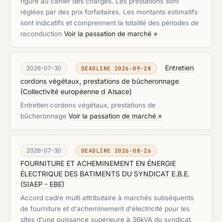
figure au cahier des charges. Les prestations sont
réglées par des prix forfaitaires. Les montants estimatifs
sont indicatifs et comprennent la totalité des périodes de
reconduction
Voir la passation de marché »
Entretien
2026-07-30
DEADLINE 2026-09-28
cordons végétaux, prestations de bûcheronnage
(
Collectivité européenne d Alsace
)
Entretien cordons végétaux, prestations de
bûcheronnage
Voir la passation de marché »
2026-07-30
DEADLINE 2026-08-26
FOURNITURE ET ACHEMINEMENT EN ÉNERGIE
ÉLECTRIQUE DES BATIMENTS DU SYNDICAT E.B.E.
(
SIAEP - EBE
)
Accord cadre multi attributaire à marchés subséquents
de fourniture et d'acheminement d'électricité pour les
sites d'une puissance supérieure à 36kVA du syndicat.