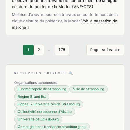
d’oeuvre pour des travaux de confortement de la digue
ceinture du polder de la Moder
(
VNF-DTS
)
Maîtrise d’œuvre pour des travaux de confortement de la
digue ceinture du polder de la Moder
Voir la passation de
marché »
1
2
…
175
Page suivante
RECHERCHES CONNEXES
🔍
Organisations acheteuses:
Eurométropole de Strasbourg
Ville de Strasbourg
Région Grand Est
Hôpitaux universitaires de Strasbourg
Collectivité européenne d'Alsace
Université de Strasbourg
Compagnie des transports strasbourgeois