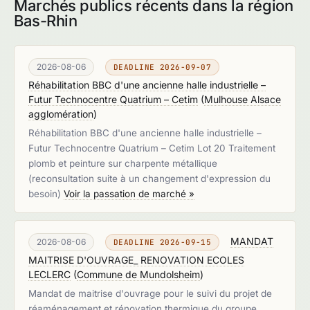
Marchés publics récents dans la région
Bas-Rhin
2026-08-06
DEADLINE 2026-09-07
Réhabilitation BBC d'une ancienne halle industrielle –
Futur Technocentre Quatrium – Cetim
(
Mulhouse Alsace
agglomération
)
Réhabilitation BBC d'une ancienne halle industrielle –
Futur Technocentre Quatrium – Cetim Lot 20 Traitement
plomb et peinture sur charpente métallique
(reconsultation suite à un changement d'expression du
besoin)
Voir la passation de marché »
MANDAT
2026-08-06
DEADLINE 2026-09-15
MAITRISE D'OUVRAGE_ RENOVATION ECOLES
LECLERC
(
Commune de Mundolsheim
)
Mandat de maitrise d'ouvrage pour le suivi du projet de
réaménagement et rénovation thermique du groupe