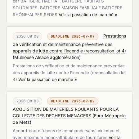
par BATIGERE HABITAT, BATIGERE HABITATS
SOLIDAIRES, BATIGERE MAISON FAMILIALE BATIGERE
RHÔNE-ALPES,SEDES
Voir la passation de marché »
Prestations
2026-08-03
DEADLINE 2026-09-07
de vérification et de maintenance préventive des
appareils de lutte contre l’incendie (reconsultation lot 4)
(
Mulhouse Alsace agglomération
)
Prestations de vérification et de maintenance préventive
des appareils de lutte contre l’incendie (reconsultation lot
4)
Voir la passation de marché »
2026-08-03
DEADLINE 2026-09-09
ACQUISITION DE MATERIELS ROULANTS POUR LA
COLLECTE DES DECHETS MENAGERS
(
Euro-Métropole
de Metz
)
Accord-cadre à bons de commande sans minimum et
avec maximum mono-attributaire de fournitures
Voir la