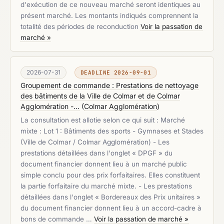
d'exécution de ce nouveau marché seront identiques au
présent marché. Les montants indiqués comprennent la
totalité des périodes de reconduction
Voir la passation de
marché »
2026-07-31
DEADLINE 2026-09-01
Groupement de commande : Prestations de nettoyage
des bâtiments de la Ville de Colmar et de Colmar
Agglomération -...
(
Colmar Agglomération
)
La consultation est allotie selon ce qui suit : Marché
mixte : Lot 1 : Bâtiments des sports - Gymnases et Stades
(Ville de Colmar / Colmar Agglomération) - Les
prestations détaillées dans l'onglet « DPGF » du
document financier donnent lieu à un marché public
simple conclu pour des prix forfaitaires. Elles constituent
la partie forfaitaire du marché mixte. - Les prestations
détaillées dans l'onglet « Bordereaux des Prix unitaires »
du document financier donnent lieu à un accord-cadre à
bons de commande …
Voir la passation de marché »