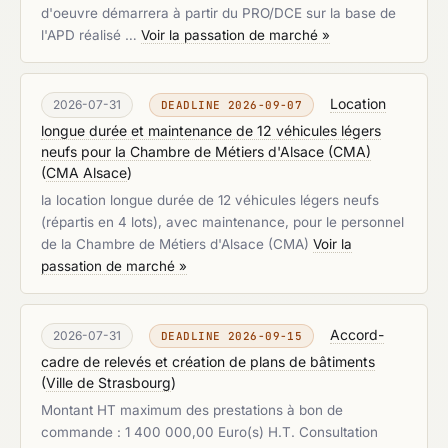
d'oeuvre démarrera à partir du PRO/DCE sur la base de
l'APD réalisé …
Voir la passation de marché »
Location
2026-07-31
DEADLINE 2026-09-07
longue durée et maintenance de 12 véhicules légers
neufs pour la Chambre de Métiers d'Alsace (CMA)
(
CMA Alsace
)
la location longue durée de 12 véhicules légers neufs
(répartis en 4 lots), avec maintenance, pour le personnel
de la Chambre de Métiers d'Alsace (CMA)
Voir la
passation de marché »
Accord-
2026-07-31
DEADLINE 2026-09-15
cadre de relevés et création de plans de bâtiments
(
Ville de Strasbourg
)
Montant HT maximum des prestations à bon de
commande : 1 400 000,00 Euro(s) H.T. Consultation