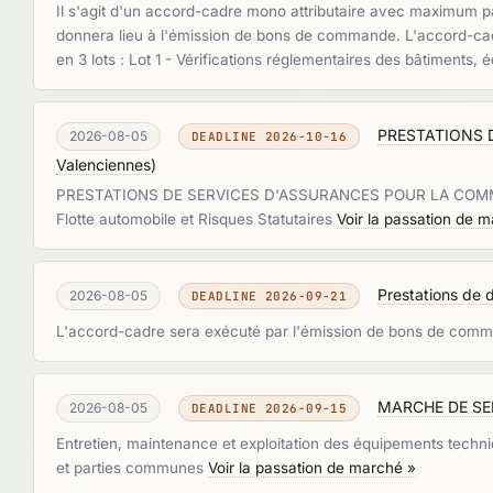
Il s'agit d'un accord-cadre mono attributaire avec maximum pas
donnera lieu à l'émission de bons de commande. L'accord-cadr
en 3 lots : Lot 1 - Vérifications réglementaires des bâtimen
PRESTATIONS 
2026-08-05
DEADLINE 2026-10-16
Valenciennes
)
PRESTATIONS DE SERVICES D'ASSURANCES POUR LA COMMUNE 
Flotte automobile et Risques Statutaires
Voir la passation de 
Prestations de
2026-08-05
DEADLINE 2026-09-21
L'accord-cadre sera exécuté par l'émission de bons de comman
MARCHE DE SERV
2026-08-05
DEADLINE 2026-09-15
Entretien, maintenance et exploitation des équipements techniq
et parties communes
Voir la passation de marché »