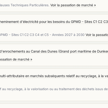
Clauses Techniques Particulières.
Voir la passation de marché »
cheminement d'électricité pour les besoins du GPMD - Sites C1 C2 
u GPMD - Sites C1 C2 C3 C4 et C5 - Années 2027 à 2030
Voir la passat
d'enrochements au Canal des Dunes
(
Grand port maritime de Dunke
passation de marché »
ti-attributaire en marchés subséquents relatif au recyclage, à la val
f au recyclage, à la valorisation ou au traitement des déchets issus d