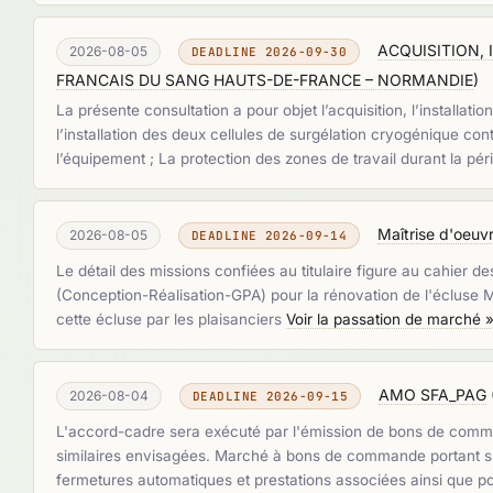
ACQUISITION,
2026-08-05
DEADLINE 2026-09-30
FRANCAIS DU SANG HAUTS-DE-FRANCE – NORMANDIE
)
La présente consultation a pour objet l’acquisition, l’installati
l’installation des deux cellules de surgélation cryogénique con
l’équipement ; La protection des zones de travail durant la pé
Maîtrise d'oeuv
2026-08-05
DEADLINE 2026-09-14
Le détail des missions confiées au titulaire figure au cahier d
(Conception-Réalisation-GPA) pour la rénovation de l'écluse Mar
cette écluse par les plaisanciers
Voir la passation de marché 
AMO SFA_PAG
2026-08-04
DEADLINE 2026-09-15
L'accord-cadre sera exécuté par l'émission de bons de command
similaires envisagées. Marché à bons de commande portant sur
fermetures automatiques et prestations associées ainsi que po