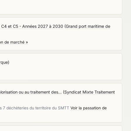
C3 C4 et C5 - Années 2027 à 2030
(
Grand port maritime de
ion de marché »
rque
)
orisation ou au traitement des...
(
Syndicat Mixte Traitement
es 7 déchèteries du territoire du SMTT
Voir la passation de