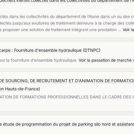
déchets inertes collectés dans les collectivités du département de l'
tés dans les collectivités du département de l’Aisne dans un ou des cen
lectés jusqu’aux exutoires de traitement demeure à la charge des colle
 proposer une solution de traitement intégrant une prestation …
Voir 
carpe : Fourniture d'ensemble hydraulique
(
DTNPC
)
our la fourniture d'ensemble hydraulique.
Voir la passation de marché 
DE SOURCING, DE RECRUTEMENT ET D'ANIMATION DE FORMATI
ion Hauts-de-France
)
MATION DE FORMATIONS PROFESSIONNELLES DANS LE CADRE DES
e étude de programmation du projet de parking silo nord et assistance