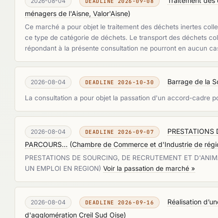
Traitement des 
2026-08-04
DEADLINE 2026-09-08
ménagers de l'Aisne, Valor'Aisne
)
Ce marché a pour objet le traitement des déchets inertes collec
ce type de catégorie de déchets. Le transport des déchets col
répondant à la présente consultation ne pourront en aucun cas
Barrage de la S
2026-08-04
DEADLINE 2026-10-30
La consultation a pour objet la passation d'un accord-cadre p
PRESTATIONS 
2026-08-04
DEADLINE 2026-09-07
PARCOURS...
(
Chambre de Commerce et d'Industrie de rég
PRESTATIONS DE SOURCING, DE RECRUTEMENT ET D'ANI
UN EMPLOI EN REGION)
Voir la passation de marché »
Réalisation d’un
2026-08-04
DEADLINE 2026-09-16
d'agglomération Creil Sud Oise
)