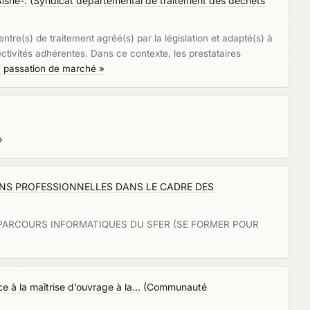
Aisne-.
(
Syndicat départemental de traitement des déchets
tre(s) de traitement agréé(s) par la législation et adapté(s) à
ctivités adhérentes. Dans ce contexte, les prestataires
la passation de marché »
»
ONS PROFESSIONNELLES DANS LE CADRE DES
 PARCOURS INFORMATIQUES DU SFER (SE FORMER POUR
 à la maîtrise d’ouvrage à la...
(
Communauté