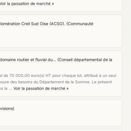
Voir la passation de marché »
lomération Creil Sud Oise (ACSO).
(
Communauté
omaine routier et fluvial du...
(
Conseil départemental de la
de 70 000,00 euro(s) HT pour chaque lot, attribué à un seul
mesure des besoins du Département de la Somme. Le présent
ans la …
Voir la passation de marché »
visions
)