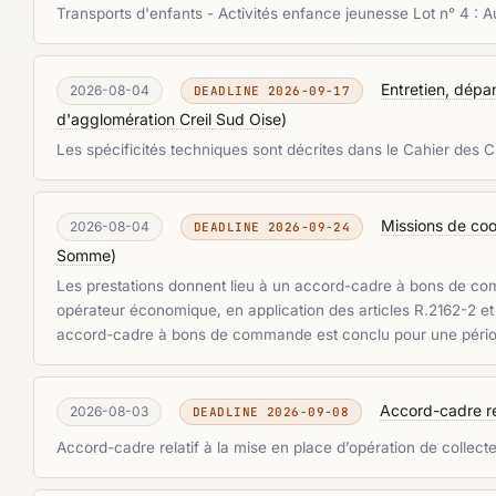
Transports d'enfants - Activités enfance jeunesse Lot n° 4 : 
Entretien, dép
2026-08-04
DEADLINE 2026-09-17
d'agglomération Creil Sud Oise
)
Les spécificités techniques sont décrites dans le Cahier des 
Missions de coor
2026-08-04
DEADLINE 2026-09-24
Somme
)
Les prestations donnent lieu à un accord-cadre à bons de c
opérateur économique, en application des articles R.2162-2 
accord-cadre à bons de commande est conclu pour une période d
Accord-cadre rel
2026-08-03
DEADLINE 2026-09-08
Accord-cadre relatif à la mise en place d’opération de collect