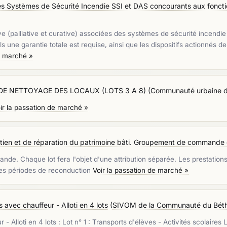
s Systèmes de Sécurité Incendie SSI et DAS concourants aux fonc
e (palliative et curative) associées des systèmes de sécurité incend
ls une garantie totale est requise, ainsi que les dispositifs actionnés
e marché »
DE NETTOYAGE DES LOCAUX (LOTS 3 A 8)
(
Communauté urbaine 
ir la passation de marché »
tien et de réparation du patrimoine bâti. Groupement de commande en
. Chaque lot fera l'objet d'une attribution séparée. Les prestations so
 des périodes de reconduction
Voir la passation de marché »
 avec chauffeur - Alloti en 4 lots
(
SIVOM de la Communauté du Béth
loti en 4 lots : Lot n° 1 : Transports d'élèves - Activités scolaires L