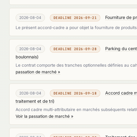
Fourniture de p
2026-08-04
DEADLINE 2026-09-21
Le présent accord-cadre a pour objet la fourniture de produ
Parking du cen
2026-08-04
DEADLINE 2026-09-28
boulonnais
)
Le contrat comporte des tranches optionnelles définies au cahie
passation de marché »
Accord cadre mu
2026-08-04
DEADLINE 2026-09-18
traitement et de tri
)
Accord cadre multi-attributaire en marchés subséquents relati
Voir la passation de marché »