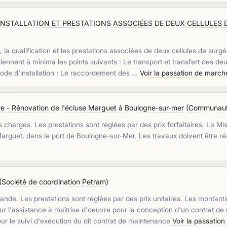
 INSTALLATION ET PRESTATIONS ASSOCIÉES DE DEUX CELLULES
on, la qualification et les prestations associées de deux cellules de sur
tiennent à minima les points suivants : Le transport et transfert des de
riode d’installation ; Le raccordement des …
Voir la passation de march
re - Rénovation de l'écluse Marguet à Boulogne-sur-mer
(
Communauté
es charges. Les prestations sont réglées par des prix forfaitaires. La 
guet, dans le port de Boulogne-sur-Mer. Les travaux doivent être réalis
»
(
Société de coordination Petram
)
e. Les prestations sont réglées par des prix unitaires. Les montants e
 l'assistance à maitrise d'oeuvre pour la conception d'un contrat d
ur le suivi d'exécution du dit contrat de maintenance
Voir la passatio