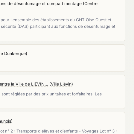
tions de désenfumage et compartimentage
(
Centre
ie pour l'ensemble des établissements du GHT Oise Ouest et
 de sécurité (DAS) participant aux fonctions de désenfumage et
de Dunkerque
)
tre la Ville de LIEVIN...
(
Ville Liévin
)
nt réglées par des prix unitaires et forfaitaires. Les
unois
)
ot n° 2 : Transports d'élèves et d’enfants - Voyages Lot n° 3 :