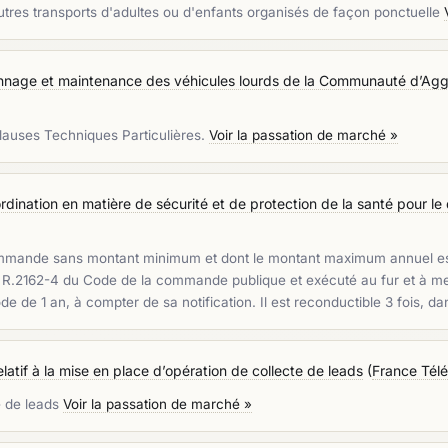
Autres transports d'adultes ou d'enfants organisés de façon ponctuelle
annage et maintenance des véhicules lourds de la Communauté d’Agg
Clauses Techniques Particulières.
Voir la passation de marché »
dination en matière de sécurité et de protection de la santé pour le d
ommande sans montant minimum et dont le montant maximum annuel est 
et R.2162-4 du Code de la commande publique et exécuté au fur et à 
e 1 an, à compter de sa notification. Il est reconductible 3 fois, d
atif à la mise en place d’opération de collecte de leads
(
France Télé
e de leads
Voir la passation de marché »