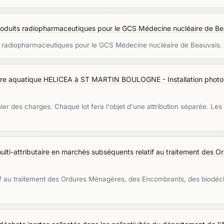
roduits radiopharmaceutiques pour le GCS Médecine nucléaire de Be
its radiopharmaceutiques pour le GCS Médecine nucléaire de Beauvais.
tre aquatique HELICEA à ST MARTIN BOULOGNE - Installation photov
r des charges. Chaque lot fera l'objet d'une attribution séparée. Les p
lti-attributaire en marchés subséquents relatif au traitement des 
f au traitement des Ordures Ménagères, des Encombrants, des biodéchet