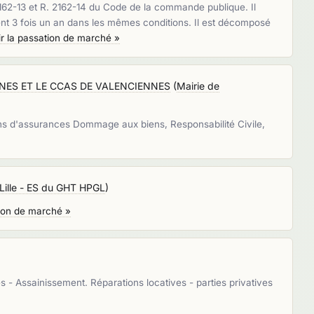
 2162-13 et R. 2162-14 du Code de la commande publique. Il
ent 3 fois un an dans les mêmes conditions. Il est décomposé
ir la passation de marché »
NES ET LE CCAS DE VALENCIENNES
(
Mairie de
ssurances Dommage aux biens, Responsabilité Civile,
Lille - ES du GHT HPGL
)
tion de marché »
)
s - Assainissement. Réparations locatives - parties privatives