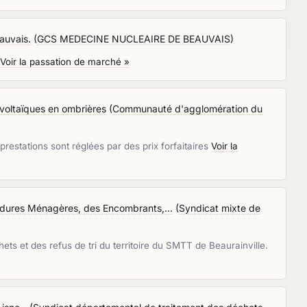
auvais.
(
GCS MEDECINE NUCLEAIRE DE BEAUVAIS
)
Voir la passation de marché »
oltaïques en ombrières
(
Communauté d'agglomération du
restations sont réglées par des prix forfaitaires
Voir la
Ordures Ménagères, des Encombrants,...
(
Syndicat mixte de
s et des refus de tri du territoire du SMTT de Beaurainville.