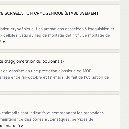
 DE SURGÉLATION CRYOGÉNIQUE
(
ETABLISSEMENT
gélation cryogénique. Les prestations associées à l’acquisition et
ux cellules jusqu’au lieu de montage définitif ; Le montage de
é »
 d'agglomération du boulonnais
)
Mission consiste en une prestation classique de MOE
és entre fin-octobre et fin-mars, du fait de l'utilisation de
stimatifs sont indicatifs et comprennent les prestations
e maintenance des portes automatiques, services de
n de marché »