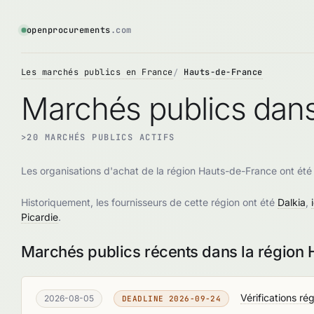
openprocurements
.com
Les marchés publics en France
Hauts-de-France
Marchés publics dans
>20 MARCHÉS PUBLICS ACTIFS
Les organisations d'achat de la région Hauts-de-France ont ét
Historiquement, les fournisseurs de cette région ont été
Dalkia
,
Picardie
.
Marchés publics récents dans la région
Vérifications r
2026-08-05
DEADLINE 2026-09-24