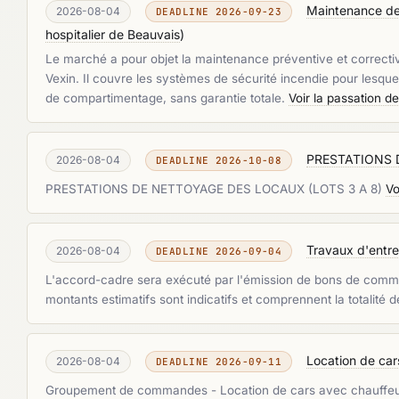
Maintenance de
2026-08-04
DEADLINE 2026-09-23
hospitalier de Beauvais
)
Le marché a pour objet la maintenance préventive et correctiv
Vexin. Il couvre les systèmes de sécurité incendie pour lesque
de compartimentage, sans garantie totale.
Voir la passation d
PRESTATIONS 
2026-08-04
DEADLINE 2026-10-08
PRESTATIONS DE NETTOYAGE DES LOCAUX (LOTS 3 A 8)
Vo
Travaux d'entre
2026-08-04
DEADLINE 2026-09-04
L'accord-cadre sera exécuté par l'émission de bons de commande
montants estimatifs sont indicatifs et comprennent la totalité
Location de cars
2026-08-04
DEADLINE 2026-09-11
Groupement de commandes - Location de cars avec chauffeur - Al