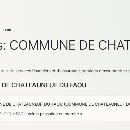
U FAOU
hés: COMMUNE DE CH
teur de
services financiers et d'assurance
,
services d'assurance et s
E DE CHATEAUNEUF DU FAOU
NE DE CHATEAUNEUF-DU-FAOU
(
COMMUNE DE CHATEAUNEUF D
NEUF-DU-FAOU
Voir la passation de marché »