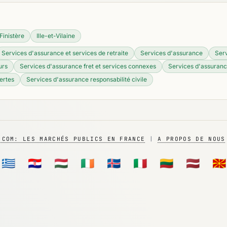
Finistère
Ille-et-Vilaine
Services d'assurance et services de retraite
Services d'assurance
Serv
urs
Services d'assurance fret et services connexes
Services d'assuranc
ertes
Services d'assurance responsabilité civile
.COM: LES MARCHÉS PUBLICS EN FRANCE
|
A PROPOS DE NOUS
🇬🇷
🇭🇷
🇭🇺
🇮🇪
🇮🇸
🇮🇹
🇱🇹
🇱🇻
🇲🇰