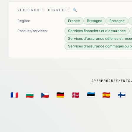
RECHERCHES CONNEXES
🔍
Région:
France
Bretagne
Bretagne
Produits/services:
Services financiers et d'assurance
Services d'assurance défense et reco
Services d'assurance dommages ou p
OPENPROCUREMENTS
🇫🇷
🇧🇬
🇨🇿
🇩🇪
🇩🇰
🇪🇪
🇪🇸
🇫🇮