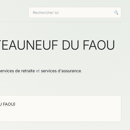
🔍
ATEAUNEUF DU FAOU
ervices de retraite
et
services d'assurance
.
U FAOU
)