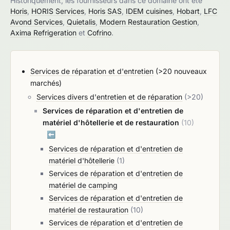
Historiquement, les fournisseurs dans ce domaine ont été
Horis
,
HORIS Services
,
Horis SAS
,
IDEM cuisines
,
Hobart
,
LFC
Avond Services
,
Quietalis
,
Modern Restauration Gestion
,
Axima Refrigeration
et
Cofrino
.
Services de réparation et d'entretien
(>20 nouveaux
marchés)
Services divers d'entretien et de réparation
(>20)
Services de réparation et d'entretien de
matériel d'hôtellerie et de restauration
(10)
⬅️
Services de réparation et d'entretien de
matériel d'hôtellerie
(1)
Services de réparation et d'entretien de
matériel de camping
Services de réparation et d'entretien de
matériel de restauration
(10)
Services de réparation et d'entretien de