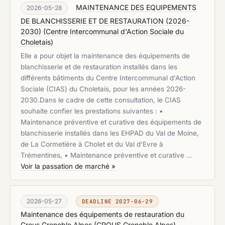
MAINTENANCE DES EQUIPEMENTS
2026-05-28
DE BLANCHISSERIE ET DE RESTAURATION (2026-
2030)
(
Centre Intercommunal d'Action Sociale du
Choletais
)
Elle a pour objet la maintenance des équipements de
blanchisserie et de restauration installés dans les
différents bâtiments du Centre Intercommunal d'Action
Sociale (CIAS) du Choletais, pour les années 2026-
2030.Dans le cadre de cette consultation, le CIAS
souhaite confier les prestations suivantes : •
Maintenance préventive et curative des équipements de
blanchisserie installés dans les EHPAD du Val de Moine,
de La Cormetière à Cholet et du Val d'Evre à
Trémentines, • Maintenance préventive et curative …
Voir la passation de marché »
2026-05-27
DEADLINE 2027-06-29
Maintenance des équipements de restauration du
Crous Grenoble Alpes
(
CROUS Grenoble Alpes
)