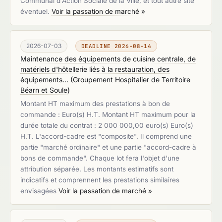
Communal d'Action Sociale de la Ville, et tout autre site
éventuel.
Voir la passation de marché »
2026-07-03
DEADLINE 2026-08-14
Maintenance des équipements de cuisine centrale, de
matériels d'hôtellerie liés à la restauration, des
équipements...
(
Groupement Hospitalier de Territoire
Béarn et Soule
)
Montant HT maximum des prestations à bon de
commande : Euro(s) H.T. Montant HT maximum pour la
durée totale du contrat : 2 000 000,00 euro(s) Euro(s)
H.T. L'accord-cadre est "composite". Il comprend une
partie "marché ordinaire" et une partie "accord-cadre à
bons de commande". Chaque lot fera l'objet d'une
attribution séparée. Les montants estimatifs sont
indicatifs et comprennent les prestations similaires
envisagées
Voir la passation de marché »