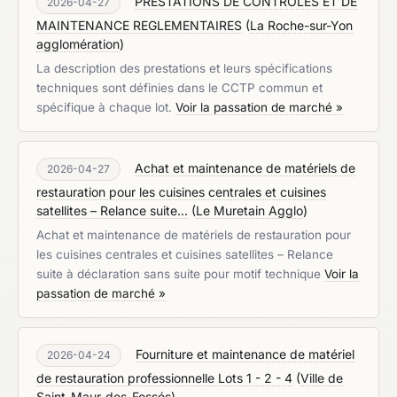
PRESTATIONS DE CONTROLES ET DE
2026-04-27
MAINTENANCE REGLEMENTAIRES
(
La Roche-sur-Yon
agglomération
)
La description des prestations et leurs spécifications
techniques sont définies dans le CCTP commun et
spécifique à chaque lot.
Voir la passation de marché »
Achat et maintenance de matériels de
2026-04-27
restauration pour les cuisines centrales et cuisines
satellites – Relance suite...
(
Le Muretain Agglo
)
Achat et maintenance de matériels de restauration pour
les cuisines centrales et cuisines satellites – Relance
suite à déclaration sans suite pour motif technique
Voir la
passation de marché »
Fourniture et maintenance de matériel
2026-04-24
de restauration professionnelle Lots 1 - 2 - 4
(
Ville de
Saint-Maur-des-Fossés
)