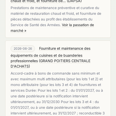
chaud et froid, et fourniture de...
(
DAPSA
)
Prestations de maintenance préventive et curative du
matériel de restauration chaud et froid, et fourniture de
pièces détachées au profit des établissements du
Service de Santé des Armées.
Voir la passation de
marché »
Fourniture et maintenance des
2026-06-26
équipements de cuisines et de buanderies
professionnelles
(
GRAND POITIERS CENTRALE
D'ACHATS
)
Accord-cadre à bons de commande sans minimum et
avec maximum multi attributaires (pour les lots 1 et 2) et
mono attributaire (pour les lots 3 et 4) de fournitures et
services Durée: Pour les lots 1 et 2 : du 01/01/2027, ou à
une date postérieure si la notification intervient
ultérieurement, au 31/12/2030 Pour les lots 3 et 4 : du
01/01/2027, ou à une date postérieure si la notification
intervient ultérieurement, au 31/12/2027 ; reconductible 3