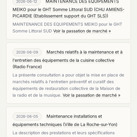
MAINTENANCE DES EQUIPEMENTS
2026-06-12
MEIKO pour le GHT Somme Littoral SUD
(
CHU AMIENS-
PICARDIE (Etablissement support du GHT SLS)
)
MAINTENANCE DES EQUIPEMENTS MEIKO pour le GHT
Somme Littoral SUD
Voir la passation de marché »
Marchés relatifs à la maintenance et à
2026-06-09
l'entretien des équipements de la cuisine collective
(
Radio France
)
La présente consultation a pour objet la mise en place de
marchés relatifs à l'entretien préventif et curatif des
équipements de restauration collective de la Maison de
la radio et de la musique.
Voir la passation de marché »
Maintenance installations et
2026-06-05
équipements techniques
(
Ville de La Roche-sur-Yon
)
La description des prestations et leurs spécifications