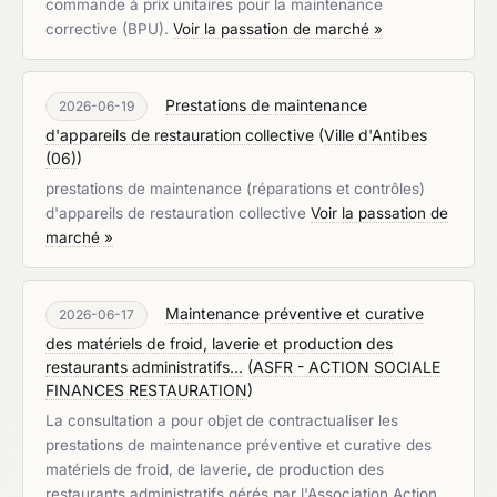
commande à prix unitaires pour la maintenance
corrective (BPU).
Voir la passation de marché »
Prestations de maintenance
2026-06-19
d'appareils de restauration collective
(
Ville d'Antibes
(06)
)
prestations de maintenance (réparations et contrôles)
d'appareils de restauration collective
Voir la passation de
marché »
Maintenance préventive et curative
2026-06-17
des matériels de froid, laverie et production des
restaurants administratifs...
(
ASFR - ACTION SOCIALE
FINANCES RESTAURATION
)
La consultation a pour objet de contractualiser les
prestations de maintenance préventive et curative des
matériels de froid, de laverie, de production des
restaurants administratifs gérés par l'Association Action