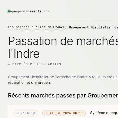
openprocurements
.com
Les marchés publics en France
Groupement Hospitalier d
Passation de marchés:
l'Indre
4 MARCHÉS PUBLICS ACTIFS
Groupement Hospitalier de Territoire de l'Indre a toujours été 
réparation et d'entretien
.
Récents marchés passés par Groupement H
Système d'acqui
2026-07-23
DEADLINE 2026-08-31