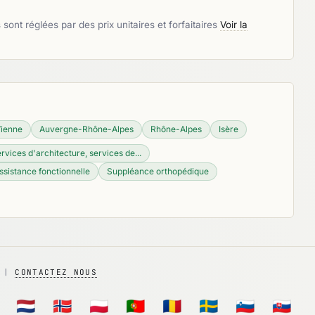
ont réglées par des prix unitaires et forfaitaires
Voir la
ienne
Auvergne-Rhône-Alpes
Rhône-Alpes
Isère
rvices d'architecture, services de...
ssistance fonctionnelle
Suppléance orthopédique
|
CONTACTEZ NOUS
🇳🇱
🇳🇴
🇵🇱
🇵🇹
🇷🇴
🇸🇪
🇸🇮
🇸🇰