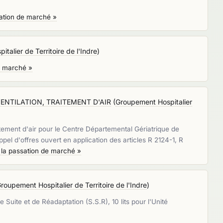
sation de marché »
talier de Territoire de l'Indre
)
e marché »
ENTILATION, TRAITEMENT D'AIR
(
Groupement Hospitalier
itement d'air pour le Centre Départemental Gériatrique de
el d'offres ouvert en application des articles R 2124-1, R
r la passation de marché »
roupement Hospitalier de Territoire de l'Indre
)
 Suite et de Réadaptation (S.S.R), 10 lits pour l'Unité