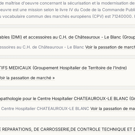
 maîtrise d'oeuvre concernant la sécurisation et la modernisation des 
euvre est une mission selon le livre IV du Code de la Commande Publiqu
me au vocabulaire commun des marchés européens (CPV) est 71240000. 
ables (DMI) et accessoires au C.H. de Châteauroux - Le Blanc
(
Group
cessoires au C.H. de Châteauroux - Le Blanc
Voir la passation de marc
TIFS MEDICAUX
(
Groupement Hospitalier de Territoire de l'Indre
)
oir la passation de marché »
mopathologie pour le Centre Hospitalier CHATEAUROUX-LE BLANC
(
Gr
r le Centre Hospitalier CHATEAUROUX-LE BLANC
Voir la passation de m
 REPARATIONS, DE CARROSSERIE,DE CONTROLE TECHNIQUE ET D