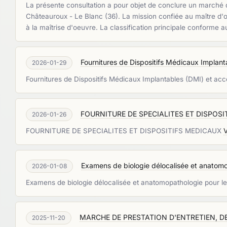
La présente consultation a pour objet de conclure un marché de
Châteauroux - Le Blanc (36). La mission confiée au maître d'o
à la maîtrise d'oeuvre. La classification principale confor
Fournitures de Dispositifs Médicaux Implant
2026-01-29
Fournitures de Dispositifs Médicaux Implantables (DMI) et ac
FOURNITURE DE SPECIALITES ET DISPOSI
2026-01-26
FOURNITURE DE SPECIALITES ET DISPOSITIFS MEDICAUX
V
Examens de biologie délocalisée et anato
2026-01-08
Examens de biologie délocalisée et anatomopathologie pou
MARCHE DE PRESTATION D'ENTRETIEN, DE
2025-11-20