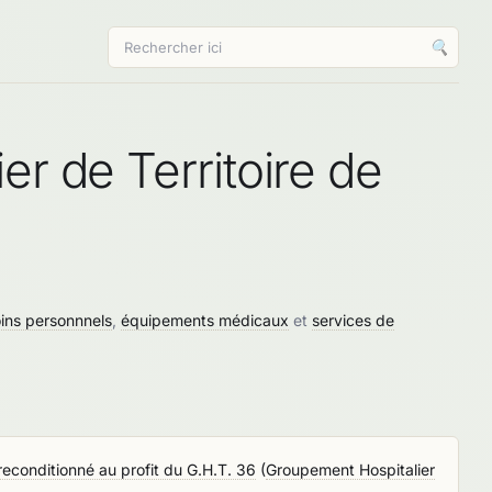
🔍
r de Territoire de
ins personnnels
,
équipements médicaux
et
services de
reconditionné au profit du G.H.T. 36
(
Groupement Hospitalier