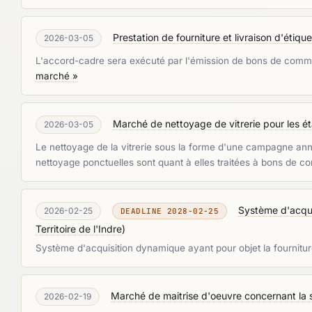
Prestation de fourniture et livraison d'étiq
2026-03-05
L'accord-cadre sera exécuté par l'émission de bons de command
marché »
Marché de nettoyage de vitrerie pour les é
2026-03-05
Le nettoyage de la vitrerie sous la forme d'une campagne ann
nettoyage ponctuelles sont quant à elles traitées à bons de c
Système d'acquis
2026-02-25
DEADLINE 2028-02-25
Territoire de l'Indre
)
Système d'acquisition dynamique ayant pour objet la fourniture
Marché de maitrise d'oeuvre concernant la sé
2026-02-19