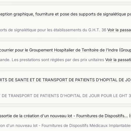
ption graphique, fourniture et pose des supports de signalétique po
rts de signalétique pour les établissements du G.H.T. 36
Voir la pass
ourrier pour le Groupement Hospitalier de Territoire de l'Indre
(
Group
de. Les prestations sont réglées par des prix unitaires
Voir la passa
TS DE SANTE ET DE TRANSPORT DE PATIENTS D'HOPITAL DE JO
 DE TRANSPORT DE PATIENTS D'HOPITAL DE JOUR POUR LE GHT 
sortie de la création d'un nouveau lot - Fournitures de Dispositifs...
(
ation d'un nouveau lot - Fournitures de Dispositifs Médicaux Implantab