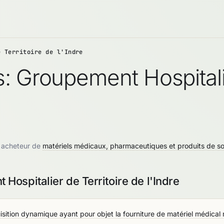
e Territoire de l'Indre
 Groupement Hospitalie
un acheteur de
matériels médicaux, pharmaceutiques et produits de so
ospitalier de Territoire de l'Indre
sition dynamique ayant pour objet la fourniture de matériel médical 