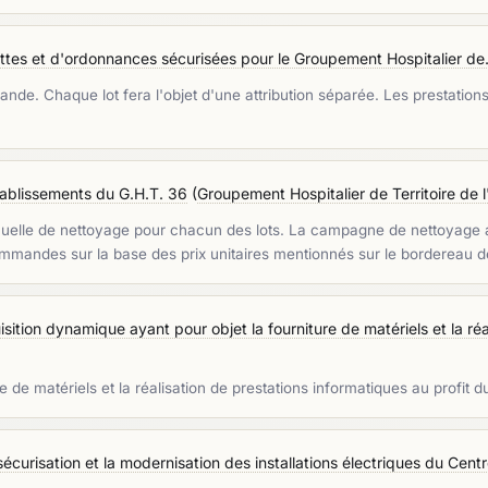
uettes et d'ordonnances sécurisées pour le Groupement Hospitalier de.
e. Chaque lot fera l'objet d'une attribution séparée. Les prestations 
tablissements du G.H.T. 36
(
Groupement Hospitalier de Territoire de l
uelle de nettoyage pour chacun des lots. La campagne de nettoyage ann
ommandes sur la base des prix unitaires mentionnés sur le bordereau d
ition dynamique ayant pour objet la fourniture de matériels et la réal
 de matériels et la réalisation de prestations informatiques au profit 
curisation et la modernisation des installations électriques du Centre