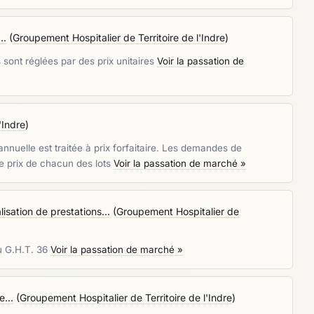
..
(
Groupement Hospitalier de Territoire de l'Indre
)
sont réglées par des prix unitaires
Voir la passation de
'Indre
)
uelle est traitée à prix forfaitaire. Les demandes de
e prix de chacun des lots
Voir la passation de marché »
isation de prestations...
(
Groupement Hospitalier de
du G.H.T. 36
Voir la passation de marché »
...
(
Groupement Hospitalier de Territoire de l'Indre
)