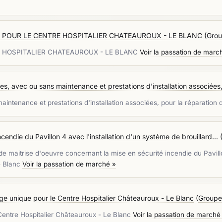
 POUR LE CENTRE HOSPITALIER CHATEAUROUX - LE BLANC
(
Grou
 HOSPITALIER CHATEAUROUX - LE BLANC
Voir la passation de marc
es, avec ou sans maintenance et prestations d'installation associées,
maintenance et prestations d'installation associées, pour la réparati
cendie du Pavillon 4 avec l'installation d'un système de brouillard...
 maitrise d'oeuvre concernant la mise en sécurité incendie du Pavillon
e Blanc
Voir la passation de marché »
sage unique pour le Centre Hospitalier Châteauroux - Le Blanc
(
Groupem
e Centre Hospitalier Châteauroux - Le Blanc
Voir la passation de marché