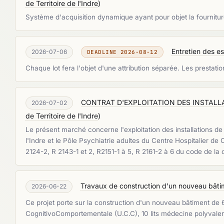
de Territoire de l'Indre
)
Système d'acquisition dynamique ayant pour objet la fournitur
Entretien des e
2026-07-06
DEADLINE 2026-08-12
Chaque lot fera l'objet d'une attribution séparée. Les prestatio
CONTRAT D'EXPLOITATION DES INSTALLA
2026-07-02
de Territoire de l'Indre
)
Le présent marché concerne l'exploitation des installations de
l'Indre et le Pôle Psychiatrie adultes du Centre Hospitalier d
2124-2, R 2143-1 et 2, R2151-1 à 5, R 2161-2 à 6 du code de l
Travaux de construction d'un nouveau bâtime
2026-06-22
Ce projet porte sur la construction d'un nouveau bâtiment de 60 
CognitivoComportementale (U.C.C), 10 lits médecine polyvalen