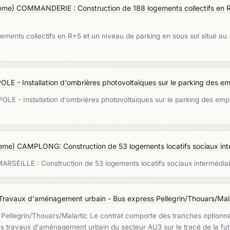
me) COMMANDERIE : Construction de 188 logements collectifs en R+
nts collectifs en R+5 et un niveau de parking en sous sol situé au
 - Installation d'ombrières photovoltaïques sur le parking des emp
OLE - Installation d'ombrières photovoltaïques sur le parking des emp
me) CAMPLONG: Construction de 53 logements locatifs sociaux int
LLE : Construction de 53 logements locatifs sociaux intermédia
Travaux d'aménagement urbain - Bus express Pellegrin/Thouars/Mal
llegrin/Thouars/Malartic Le contrat comporte des tranches optionnell
es travaux d'aménagement urbain du secteur AU3 sur le tracé de la fut