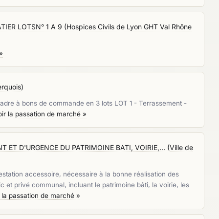
IER LOTSN° 1 A 9
(
Hospices Civils de Lyon GHT Val Rhône
»
rquois
)
adre à bons de commande en 3 lots LOT 1 - Terrassement -
oir la passation de marché »
ET D'URGENCE DU PATRIMOINE BATI, VOIRIE,...
(
Ville de
tation accessoire, nécessaire à la bonne réalisation des
 et privé communal, incluant le patrimoine bâti, la voirie, les
r la passation de marché »