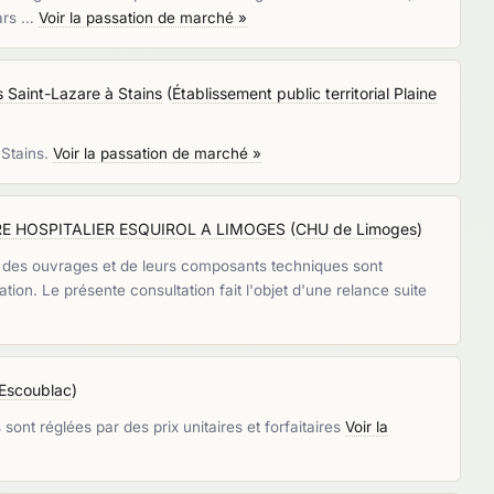
uars …
Voir la passation de marché »
s Saint-Lazare à Stains
(
Établissement public territorial Plaine
 Stains.
Voir la passation de marché »
TRE HOSPITALIER ESQUIROL A LIMOGES
(
CHU de Limoges
)
n des ouvrages et de leurs composants techniques sont
on. Le présente consultation fait l'objet d'une relance suite
 Escoublac
)
ont réglées par des prix unitaires et forfaitaires
Voir la