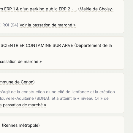
 ERP 1 & d'un parking public ERP 2 -...
(
Mairie de Choisy-
E-ROI (94)
Voir la passation de marché »
ANGY SCIENTRIER CONTAMINE SUR ARVE
(
Département de la
 passation de marché »
mmune de Cenon
)
'agit de la construction d’une cité de l’enfance et la création
ouvelle-Aquitaine (BDNA), et a atteint le « niveau Or » de
la passation de marché »
z
(
Rennes métropole
)