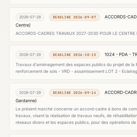
ACCORDS-CADRE
2026-07-29
DEADLINE 2026-09-07
Centre
)
ACCORDS-CADRES TRAVAUX 2027-2030 POUR LE CENTRE HO
1024 - PDA - 
2026-07-29
DEADLINE 2026-10-15
Travaux d'aménagement des espaces publics du projet de la
renforcement de sols - VRD - assainissement LOT 2 - Eclairag
ACCORD-CADRE 
2026-07-29
DEADLINE 2026-09-14
Gardanne
)
Le présent marché concerne un accord-cadre à bons de command
travaux, visant la réalisation de travaux neufs, de réhabilitat
réseaux divers et les espaces publics, pour des opérations d