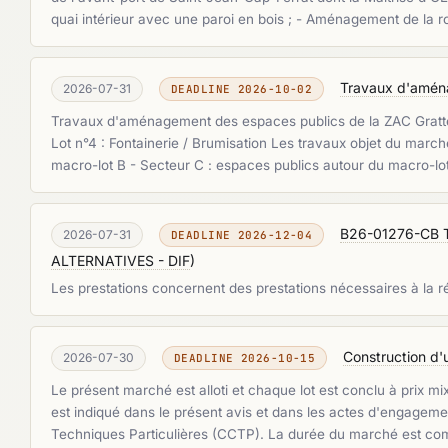
quai intérieur avec une paroi en bois ; - Aménagement de la ro
Travaux d'aména
2026-07-31
DEADLINE 2026-10-02
Travaux d'aménagement des espaces publics de la ZAC Gratte-Cie
Lot n°4 : Fontainerie / Brumisation Les travaux objet du march
macro-lot B - Secteur C : espaces publics autour du macro-l
B26-01276-CB Tr
2026-07-31
DEADLINE 2026-12-04
ALTERNATIVES - DIF
)
Les prestations concernent des prestations nécessaires à la r
Construction d'
2026-07-30
DEADLINE 2026-10-15
Le présent marché est alloti et chaque lot est conclu à prix mi
est indiqué dans le présent avis et dans les actes d'engagement
Techniques Particulières (CCTP). La durée du marché est compr