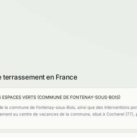
de terrassement en France
S ESPACES VERTS
(
COMMUNE DE FONTENAY-SOUS-BOIS
)
s de la commune de Fontenay-sous-Bois, ainsi que des interventions p
galement au centre de vacances de la commune, situé à Cocherel (77), 