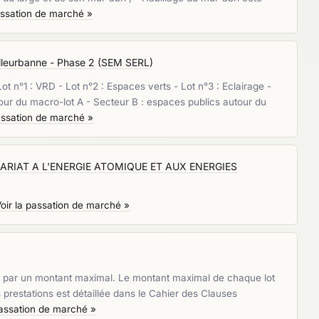
assation de marché »
lleurbanne - Phase 2
(
SEM SERL
)
 n°1 : VRD - Lot n°2 : Espaces verts - Lot n°3 : Eclairage -
tour du macro-lot A - Secteur B : espaces publics autour du
passation de marché »
RIAT A L'ENERGIE ATOMIQUE ET AUX ENERGIES
oir la passation de marché »
adrée par un montant maximal. Le montant maximal de chaque lot
 prestations est détaillée dans le Cahier des Clauses
passation de marché »