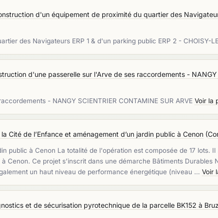
truction d'un équipement de proximité du quartier des Navigateurs
artier des Navigateurs ERP 1 & d'un parking public ERP 2 - CHOISY-L
struction d'une passerelle sur l'Arve de ses raccordements - N
e ses raccordements - NANGY SCIENTRIER CONTAMINE SUR ARVE
Voir la
 la Cité de l’Enfance et aménagement d’un jardin public à Cenon
(
Co
 public à Cenon La totalité de l'opération est composée de 17 lots. Il s
10 à Cenon. Ce projet s’inscrit dans une démarche Bâtiments Durables N
 également un haut niveau de performance énergétique (niveau …
Voir 
nostics et de sécurisation pyrotechnique de la parcelle BK152 à Bru