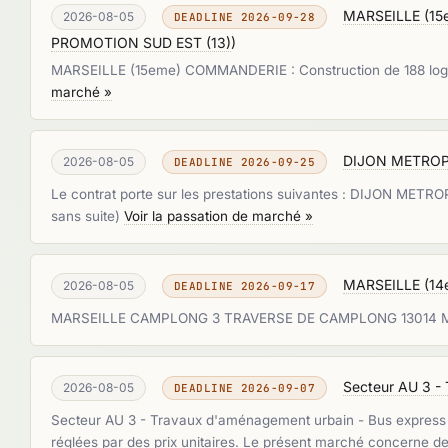
MARSEILLE (15e
2026-08-05
DEADLINE 2026-09-28
PROMOTION SUD EST (13)
)
MARSEILLE (15eme) COMMANDERIE : Construction de 188 logeme
marché »
DIJON METROPOLE
2026-08-05
DEADLINE 2026-09-25
Le contrat porte sur les prestations suivantes : DIJON METROP
sans suite)
Voir la passation de marché »
MARSEILLE (14e
2026-08-05
DEADLINE 2026-09-17
MARSEILLE CAMPLONG 3 TRAVERSE DE CAMPLONG 13014 MARSEI
Secteur AU 3 - 
2026-08-05
DEADLINE 2026-09-07
Secteur AU 3 - Travaux d'aménagement urbain - Bus express Pe
réglées par des prix unitaires. Le présent marché concerne d