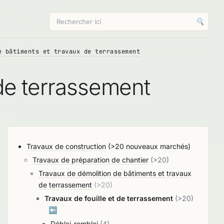
🔍
e bâtiments et travaux de terrassement
 de terrassement
Travaux de construction
(>20 nouveaux marchés)
Travaux de préparation de chantier
(>20)
Travaux de démolition de bâtiments et travaux
de terrassement
(>20)
Travaux de fouille et de terrassement
(>20)
⬅️
Déblai-remblai
(4)