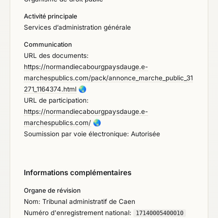
Activité principale
Services d’administration générale
Communication
URL des documents:
https://normandiecabourgpaysdauge.e-
marchespublics.com/pack/annonce_marche_public_31
271_1164374.html
🌏
URL de participation:
https://normandiecabourgpaysdauge.e-
marchespublics.com/
🌏
Soumission par voie électronique: Autorisée
Informations complémentaires
Organe de révision
Nom: Tribunal administratif de Caen
Numéro d'enregistrement national:
17140005400010