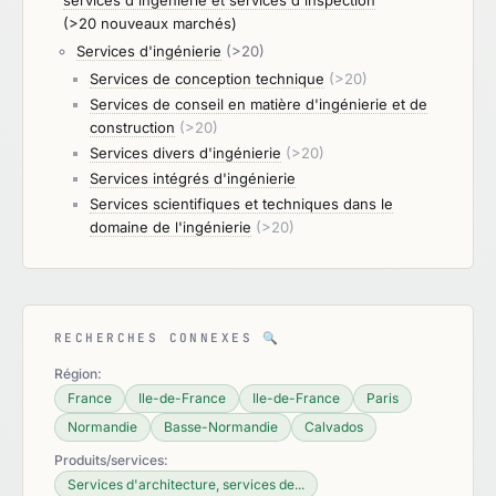
services d'ingénierie et services d'inspection
(>20 nouveaux marchés)
Services d'ingénierie
(>20)
Services de conception technique
(>20)
Services de conseil en matière d'ingénierie et de
construction
(>20)
Services divers d'ingénierie
(>20)
Services intégrés d'ingénierie
Services scientifiques et techniques dans le
domaine de l'ingénierie
(>20)
RECHERCHES CONNEXES
🔍
Région:
France
Ile-de-France
Ile-de-France
Paris
Normandie
Basse-Normandie
Calvados
Produits/services:
Services d'architecture, services de...