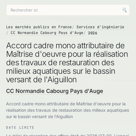
🔍
Les marchés publics en France
Services d'ingénierie
CC Normandie Cabourg Pays d'Auge
2026
Accord cadre mono attributaire de
Maîtrise d'oeuvre pour la réalisation
des travaux de restauration des
milieux aquatiques sur le bassin
versant de l'Aiguillon
CC Normandie Cabourg Pays d'Auge
Accord cadre mono attributaire de Maîtrise d'oeuvre pour la
réalisation des travaux de restauration des milieux aquatiques
sur le bassin versant de l'Aiguillon
DATE LIMITE
Le délai de réception des offres était de 2026-07-30. L'appel