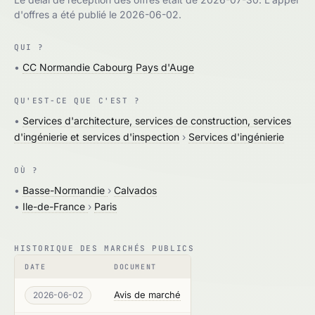
d'offres a été publié le 2026-06-02.
QUI ?
•
CC Normandie Cabourg Pays d'Auge
QU'EST-CE QUE C'EST ?
•
Services d'architecture, services de construction, services
d'ingénierie et services d'inspection
›
Services d'ingénierie
OÙ ?
•
Basse-Normandie
›
Calvados
•
Ile-de-France
›
Paris
HISTORIQUE DES MARCHÉS PUBLICS
DATE
DOCUMENT
Avis de marché
2026-06-02