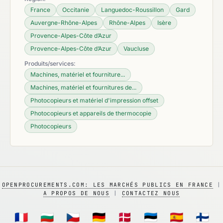
France
Occitanie
Languedoc-Roussillon
Gard
Auvergne-Rhône-Alpes
Rhône-Alpes
Isère
Provence-Alpes-Côte d’Azur
Provence-Alpes-Côte d’Azur
Vaucluse
Produits/services:
Machines, matériel et fourniture...
Machines, matériel et fournitures de...
Photocopieurs et matériel d'impression offset
Photocopieurs et appareils de thermocopie
Photocopieurs
OPENPROCUREMENTS.COM: LES MARCHÉS PUBLICS EN FRANCE
|
A PROPOS DE NOUS
|
CONTACTEZ NOUS
🇫🇷
🇧🇬
🇨🇿
🇩🇪
🇩🇰
🇪🇪
🇪🇸
🇫🇮