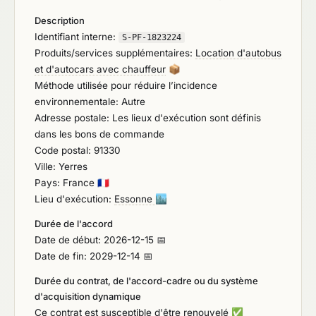
Description
Identifiant interne:
S-PF-1823224
Produits/services supplémentaires:
Location d'autobus
et d'autocars avec chauffeur
📦
Méthode utilisée pour réduire l’incidence
environnementale: Autre
Adresse postale: Les lieux d'exécution sont définis
dans les bons de commande
Code postal: 91330
Ville: Yerres
Pays: France
🇫🇷
Lieu d'exécution:
Essonne
🏙️
Durée de l'accord
Date de début: 2026-12-15 📅
Date de fin: 2029-12-14 📅
Durée du contrat, de l'accord-cadre ou du système
d'acquisition dynamique
Ce contrat est susceptible d'être renouvelé
✅