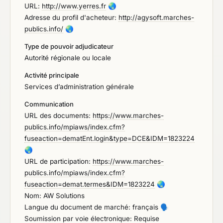
URL:
http://www.yerres.fr
🌏
Adresse du profil d'acheteur:
http://agysoft.marches-
publics.info/
🌏
Type de pouvoir adjudicateur
Autorité régionale ou locale
Activité principale
Services d’administration générale
Communication
URL des documents:
https://www.marches-
publics.info/mpiaws/index.cfm?
fuseaction=dematEnt.login&type=DCE&IDM=1823224
🌏
URL de participation:
https://www.marches-
publics.info/mpiaws/index.cfm?
fuseaction=demat.termes&IDM=1823224
🌏
Nom: AW Solutions
Langue du document de marché: français
🗣️
Soumission par voie électronique: Requise