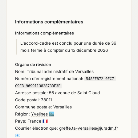
Informations complémentaires
Informations complémentaires
L'accord-cadre est conclu pour une durée de 36
mois ferme à compter du 15 décembre 2026
Organe de révision
Nom: Tribunal administratif de Versailles
Numéro d'enregistrement national:
548EF872-0EC7-
C9EB-969911382873DE3F
Adresse postale: 56 avenue de Saint Cloud
Code postal: 78011
Commune postale: Versailles
Région:
Yvelines
🏙️
Pays: France
🇫🇷
Courrier électronique:
greffe.ta-versailles@juradm.fr
📧